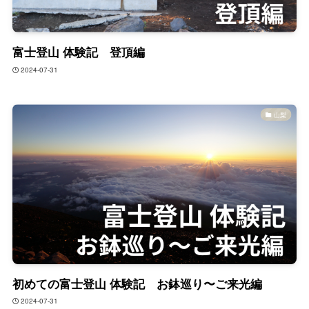
富士登山 体験記 登頂編
2024-07-31
山梨
初めての富士登山 体験記 お鉢巡り〜ご来光編
2024-07-31