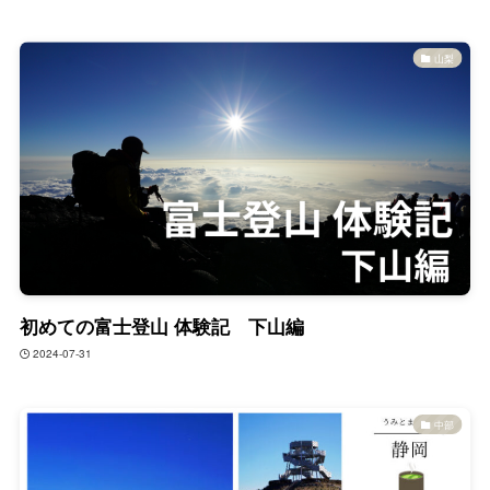
山梨
初めての富士登山 体験記 下山編
2024-07-31
中部