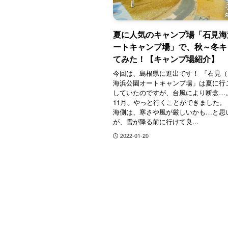
夏に人気のキャンプ場「石見海
ートキャンプ場」で、秋～冬キ
てみた！【キャンプ場紹介】
今回は、島根県に進出です！ 「石見
海浜公園オートキャンプ場」は夏に行
していたのですが、台風により断念…。 
11月、やっと行くことができました。
海側は、寒さや風が厳しいかも…と思
が、雪が降る前に行けて良...
2022-01-20