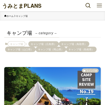
うみとまPLANS
ホーム
キャンプ場
キャンプ場
– category –
キャンプ場
キャンプ場（広島県）
キャンプ場（鳥取県）
キャンプ場（山口県）
キャンプ場（岡山県）
キャンプ場（島根県）
キャンプ場