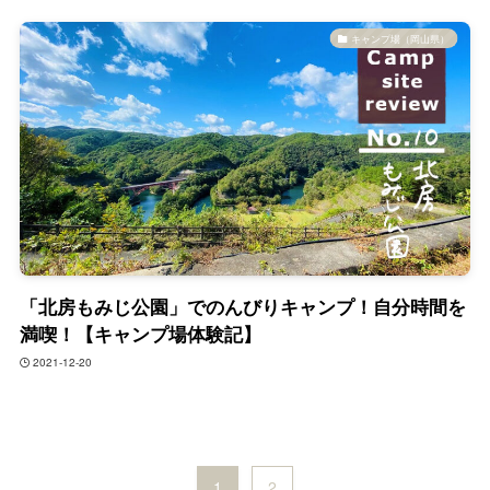
キャンプ場（岡山県）
「北房もみじ公園」でのんびりキャンプ！自分時間を
満喫！【キャンプ場体験記】
2021-12-20
1
2