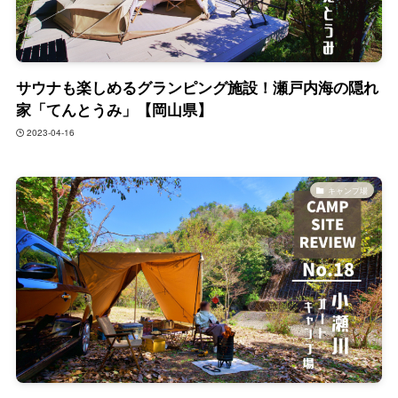
サウナも楽しめるグランピング施設！瀬戸内海の隠れ
家「てんとうみ」【岡山県】
2023-04-16
キャンプ場