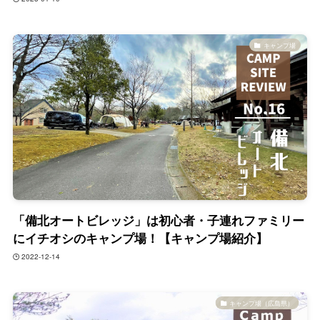
キャンプ場
「備北オートビレッジ」は初心者・子連れファミリー
にイチオシのキャンプ場！【キャンプ場紹介】
2022-12-14
キャンプ場（広島県）