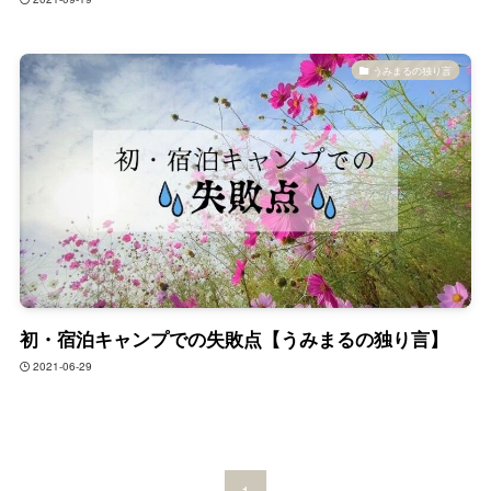
うみまるの独り言
初・宿泊キャンプでの失敗点【うみまるの独り言】
2021-06-29