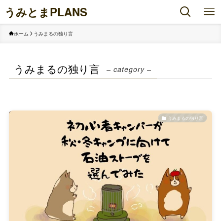
うみとまPLANS
ホーム
うみまるの独り言
うみまるの独り言
– category –
うみまるの独り言