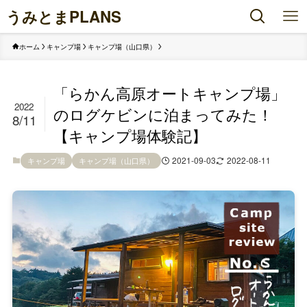
うみとまPLANS
ホーム
キャンプ場
キャンプ場（山口県）
「らかん高原オートキャンプ場」
2022
のログケビンに泊まってみた！
8/11
【キャンプ場体験記】
2021-09-03
2022-08-11
キャンプ場
キャンプ場（山口県）