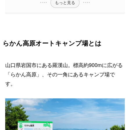
もっと見る
らかん高原オートキャンプ場とは
山口県岩国市にある羅漢山。標高約900mに広がる
「らかん高原」、その一角にあるキャンプ場で
す。