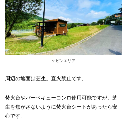
ケビンエリア
周辺の地面は芝生。直火禁止です。
焚火台やバーベキューコンロ使用可能
ですが、芝
生を焦がさないように焚火台シートがあったら安
心です。