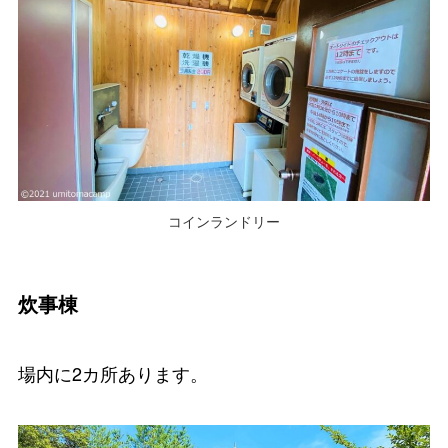
コインランドリー
炊事棟
場内に2カ所あります。