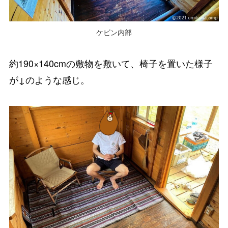
ケビン内部
約190×140cmの敷物を敷いて、椅子を置いた様子
が↓のような感じ。