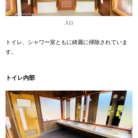
入口
トイレ、シャワー室ともに綺麗に掃除されていま
す。
ト
イレ内部