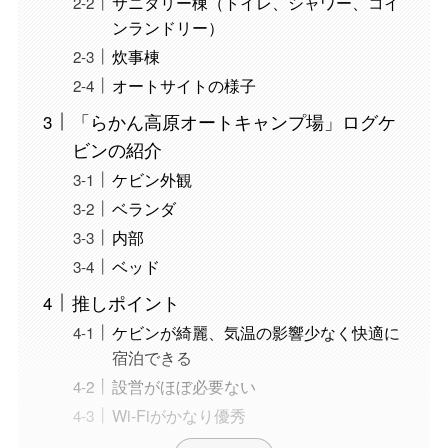
サニタリー棟（トイレ、シャワー、コイ
ンランドリー）
炊事棟
オートサイトの様子
「らかん高原オートキャンプ場」ログケ
ビンの紹介
ケビン外観
ベランダ
内部
ベッド
推しポイント
ケビンが綺麗、気温の影響少なく快適に
宿泊できる
設営がほぼ必要ない
Wi-Fiがかなり優秀