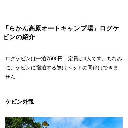
「らかん高原オートキャンプ場」ログケ
ビンの紹介
ログケビンは
一泊7500円、定員は4人
です。ちなみ
に、ケビンに宿泊する際は
ペットの同伴はできま
せん
。
ケビン外観