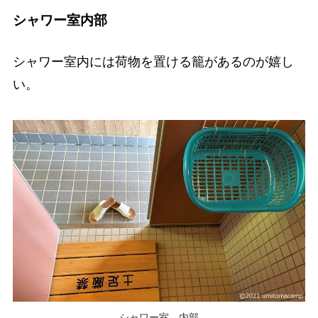
シャワー室内部
シャワー室内には荷物を置ける籠があるのが嬉し
い。
シャワー室 内部