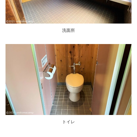
洗面所
トイレ