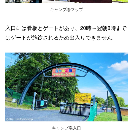
キャンプ場マップ
入口には看板とゲートがあり、
20時～翌朝8時まで
はゲートが施錠されるため出入りできません
。
キャンプ場入口